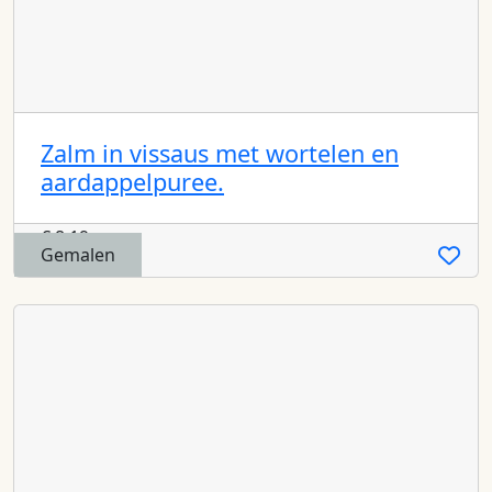
Zalm in vissaus met wortelen en
aardappelpuree.
€
8,19
Gemalen