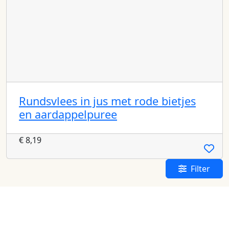
Rundsvlees in jus met rode bietjes
en aardappelpuree
€
8,19
Filter