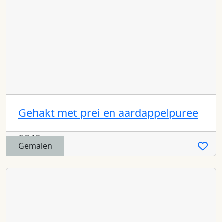
Gehakt met prei en aardappelpuree
€
8,19
Gemalen