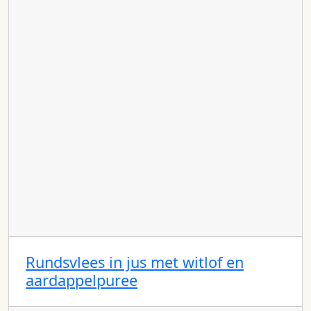
Rundsvlees in jus met witlof en
aardappelpuree