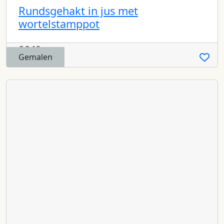
Rundsgehakt in jus met
wortelstamppot
€
8,19
Gemalen