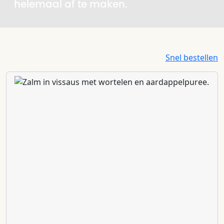
helemaal af te maken.
Snel bestellen