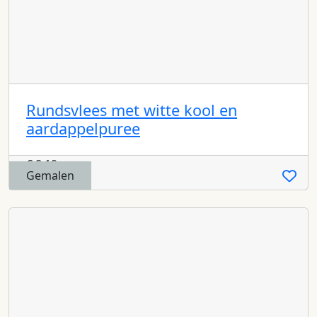
Rundsvlees met witte kool en
aardappelpuree
€
8,19
Gemalen