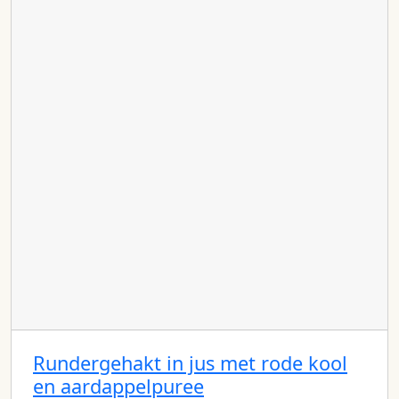
Rundergehakt in jus met rode kool
en aardappelpuree